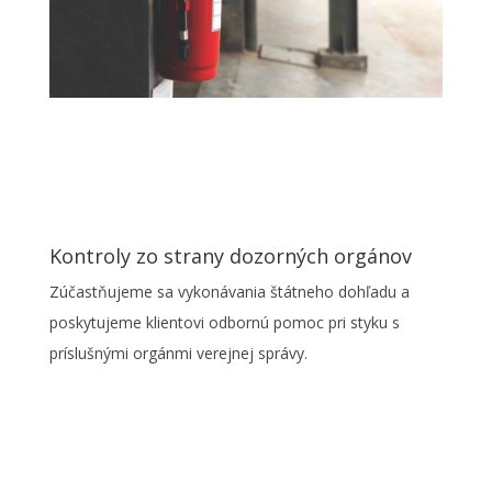
Kontroly zo strany dozorných orgánov
Zúčastňujeme sa vykonávania štátneho dohľadu a
poskytujeme klientovi odbornú pomoc pri styku s
príslušnými orgánmi verejnej správy.