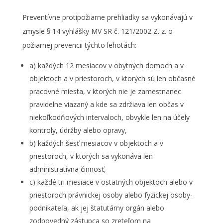
Preventívne protipožiarne prehliadky sa vykonávajú v
zmysle § 14 vyhlášky MV SR č. 121/2002 Z. z. o
požiarnej prevencii týchto lehotách:
a) každých 12 mesiacov v obytných domoch a v
objektoch a v priestoroch, v ktorých sú len občasné
pracovné miesta, v ktorých nie je zamestnanec
pravidelne viazaný a kde sa zdržiava len občas v
niekoľkodňových intervaloch, obvykle len na účely
kontroly, údržby alebo opravy,
b) každých šesť mesiacov v objektoch a v
priestoroch, v ktorých sa vykonáva len
administratívna činnosť,
c) každé tri mesiace v ostatných objektoch alebo v
priestoroch právnickej osoby alebo fyzickej osoby-
podnikateľa, ak jej štatutárny orgán alebo
zodpovedný zástupca so zreteľom na