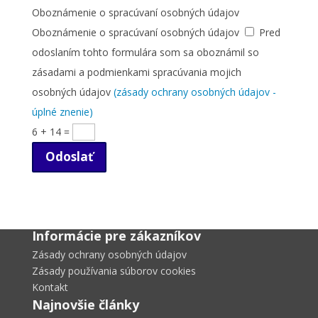
Oboznámenie o spracúvaní osobných údajov
Oboznámenie o spracúvaní osobných údajov
Pred
odoslaním tohto formulára som sa oboznámil so
zásadami a podmienkami spracúvania mojich
osobných údajov
(zásady ochrany osobných údajov -
úplné znenie)
6 + 14
=
Odoslať
Informácie pre zákazníkov
Zásady ochrany osobných údajov
Zásady používania súborov cookies
Kontakt
Najnovšie články