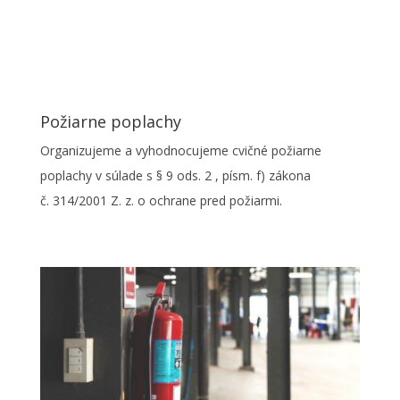
Požiarne poplachy
Organizujeme a vyhodnocujeme cvičné požiarne
poplachy v súlade s § 9 ods. 2 , písm. f) zákona
č. 314/2001 Z. z. o ochrane pred požiarmi.