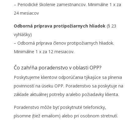
– Periodické školenie zamestnancov. Minimálne 1 x za
24 mesiacov
Odborná príprava protipožiarnych hliadok
(§ 23
vyhlášky)
– Odborná príprava členov protipožiarnych hliadok.
Minimálne 1 x za 12 mesiacov.
Čo zahŕňa poradenstvo v oblasti OPP?
Poskytujeme klientovi odporúčania týkajúce sa plnenia
povinností na úseku OPP. Poradenstvo sa poskytuje na
základe aktuálnej potreby a/alebo požiadavky klienta.
Poradenstvo môže byť poskytnuté telefonicky,
písomne (tiež emailom) alebo pri osobnom stretnutí.