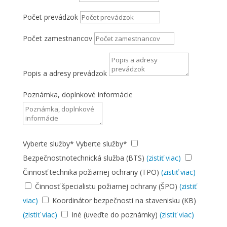
Počet prevádzok
Počet zamestnancov
Popis a adresy prevádzok
Poznámka, doplnkové informácie
Vyberte služby*
Vyberte služby*
Bezpečnostnotechnická služba (BTS)
(zistiť viac)
Činnosť technika požiarnej ochrany (TPO)
(zistiť viac)
Činnosť špecialistu požiarnej ochrany (ŠPO)
(zistiť
viac)
Koordinátor bezpečnosti na stavenisku (KB)
(zistiť viac)
Iné (uveďte do poznámky)
(zistiť viac)