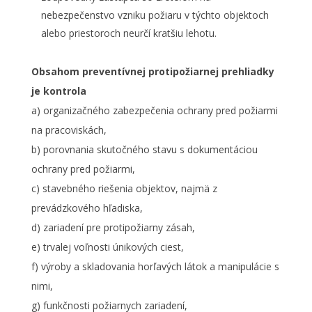
nebezpečenstvo vzniku požiaru v týchto objektoch
alebo priestoroch neurčí kratšiu lehotu.
Obsahom preventívnej protipožiarnej prehliadky
je kontrola
a) organizačného zabezpečenia ochrany pred požiarmi
na pracoviskách,
b) porovnania skutočného stavu s dokumentáciou
ochrany pred požiarmi,
c) stavebného riešenia objektov, najmä z
prevádzkového hľadiska,
d) zariadení pre protipožiarny zásah,
e) trvalej voľnosti únikových ciest,
f) výroby a skladovania horľavých látok a manipulácie s
nimi,
g) funkčnosti požiarnych zariadení,