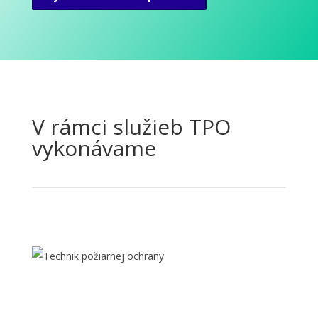
V rámci služieb TPO
vykonávame